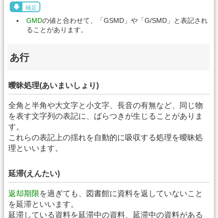
補足
GMD
の値と合わせて、「GSMD」や「G/SMD」と表記され
ることがあります。
あ行
曖昧処理(あいまいしょり)
全角と半角や大文字と小文字、長音の有無など、同じ物
を表す文字列の表記に、ばらつきが生じることがありま
す。
これらの表記上の揺れを自動的に吸収する処理を曖昧処
理といいます。
延滞(えんたい)
返却期限
を過ぎても、図書館に資料を返していないこと
を延滞といいます。
延滞している資料を延滞中の資料、延滞中の資料がある