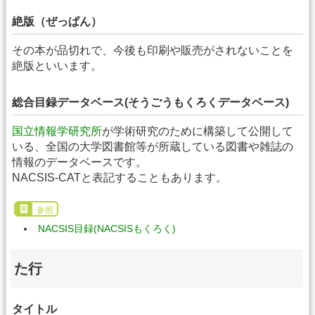
絶版（ぜっぱん）
その本が品切れで、今後も印刷や販売がされないことを
絶版といいます。
総合目録データベース(そうごうもくろくデータベース)
国立情報学研究所
が学術研究のために構築して公開して
いる、全国の大学図書館等が所蔵している図書や雑誌の
情報のデータベースです。
NACSIS-CATと表記することもあります。
参照
NACSIS目録(NACSISもくろく)
た行
タイトル