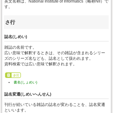
英文名称は、National Institute of Informatics（略称NII）で
す。
さ行
誌名(しめい)
雑誌の名前です。
広い意味で解釈するときは、その雑誌が含まれるシリー
ズのシリーズ名なども、誌名として扱われます。
資料検索では広い意味で解釈されます。
参照
書名(しょめい)
誌名変遷(しめいへんせん)
刊行が続いている雑誌の誌名が変わることを、誌名変遷
といいます。