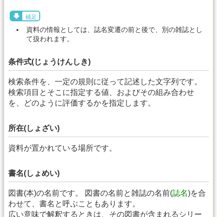
補足
資料の情報としては、誌名変遷の前と後で、別の雑誌とし
て扱われます。
条件式(じょうけんしき)
検索条件を、一定の規則に従って記述した文字列です。
検索項目とそこに指定する値、およびその組み合わせ
を、どのように評価するかを指定します。
所在(しょざい)
資料が置かれている場所です。
書名(しょめい)
図書(本)の名前です。 図書の名前と雑誌の名前(
誌名
)を合
わせて、書名と呼ぶこともあります。
広い意味で解釈するときは、その図書が含まれるシリー