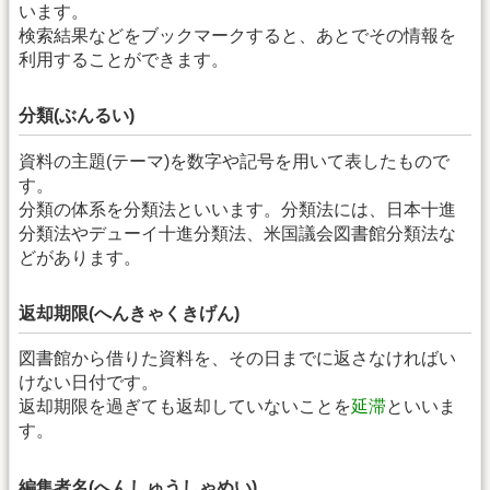
います。
検索結果などをブックマークすると、あとでその情報を
利用することができます。
分類(ぶんるい)
資料の主題(テーマ)を数字や記号を用いて表したもので
す。
分類の体系を分類法といいます。分類法には、日本十進
分類法やデューイ十進分類法、米国議会図書館分類法な
どがあります。
返却期限(へんきゃくきげん)
図書館から借りた資料を、その日までに返さなければい
けない日付です。
返却期限を過ぎても返却していないことを
延滞
といいま
す。
編集者名(へんしゅうしゃめい)