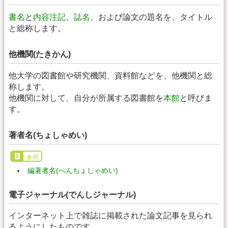
書名
と
内容注記
、
誌名
、および論文の題名を、タイトル
と総称します。
他機関(たきかん)
他大学の図書館や研究機関、資料館などを、他機関と総
称します。
他機関に対して、自分が所属する図書館を
本館
と呼びま
す。
著者名(ちょしゃめい)
参照
編著者名(へんちょしゃめい)
電子ジャーナル(でんしジャーナル)
インターネット上で雑誌に掲載された論文記事を見られ
るようにしたものです。