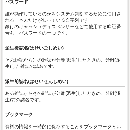
パスワード
誰が操作しているのかをシステム判断するために使用さ
れる、本人だけが知っている文字列です。
銀行のキャッシュディスペンサーなどで使用する暗証番
号も、パスワードの一つです。
派生後誌名(はせいごしめい)
その雑誌から別の雑誌が分離(派生)したときの、分離(派
生)した雑誌の誌名です。
派生前誌名(はせいぜんしめい)
ある雑誌からその雑誌が分離(派生)したときの、分離(派
生)前の誌名です。
ブックマーク
資料の情報を一時的に保存することをブックマークとい