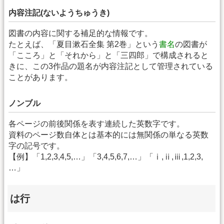
内容注記(ないようちゅうき)
図書の内容に関する補足的な情報です。
たとえば、「夏目漱石全集 第2巻」という
書名
の図書が
「こころ」と「それから」と「三四郎」で構成されると
きに、この3作品の題名が内容注記として管理されている
ことがあります。
ノンブル
各ページの前後関係を表す連続した英数字です。
資料のページ数自体とは基本的には無関係の単なる英数
字の記号です。
【例】「1,2,3,4,5,…」「3,4,5,6,7,…」「ⅰ,ⅱ,ⅲ,1,2,3,
…」
は行