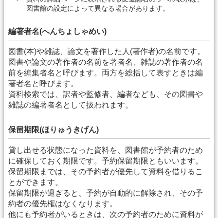
図書館の設定によって異なる場合があります。
編著者名(へんちょしゃめい)
図書(本)や雑誌、論文を著作した人(著作者)の名前です。
図書や論文の著作者の名前を著者名、雑誌の著作者の名
前を編集者名と呼びます。両方を総括して表すときは編
著者名と呼びます。
資料検索では、訳者や監修者、編者なども、その図書や
雑誌の編著者名として扱われます。
保留期限(ほりゅうきげん)
貸し出せる状態になった資料を、図書館が予約者のため
に確保しておく期限です。予約保留期限ともいいます。
保留期限までは、その予約者が優先して資料を借りるこ
とができます。
保留期限が過ぎると、予約が自動的に解除され、その予
約者の優先権はなくなります。
他にも予約者がいるときは、次の予約者のために資料が