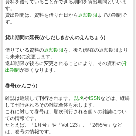
資料を借りていることができる期間を貸出期間といいま
す。
貸出期間は、資料を借りた日から
返却期限
までの期間で
す。
貸出期間の延長(かしだしきかんのえんちょう)
借りている資料の
返却期限
を、後ろ(現在の返却期限より
も未来)に変更します。
返却期限が後ろに変更されることにより、その資料の
貸
出期間
が長くなります。
巻号(かんごう)
雑誌は継続して刊行されます。
誌名
や
ISSN
などは、継続
して刊行されるその雑誌全体を示します。
これに対して巻号は、順次刊行される個々の雑誌につい
ての情報です。
たとえば、「1月号」や「Vol.123」、「2巻5号」など
は、巻号の情報です。