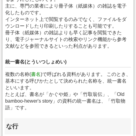
主に、専門の業者により冊子体（紙媒体）の雑誌を電子
化したものです。
インターネット上で閲覧するのみでなく、ファイルをダ
ウンロードしたり印刷したりすることも可能です。
冊子体（紙媒体）の雑誌よりも早く記事を閲覧できた
り、電子ジャーナルサイトの検索やリンク機能から参考
文献などを参照できるといった利点があります。
統一書名(とういつしょめい)
複数の名称(
書名
)で呼ばれる資料があります。 このとき、
基本にする呼びかたとして決められた名称を、統一書名
といいます。
たとえば、書名が「かぐや姫」や「竹取翁伝」、「Old
bamboo-hewer's story」の資料の統一書名は、「竹取物
語」です。
な行