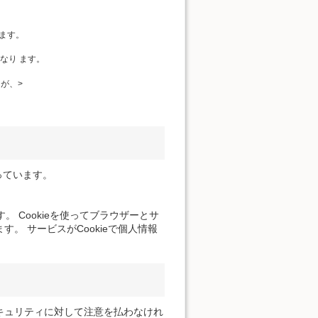
ます。
なり ます。
が、>
っています。
。 Cookieを使ってブラウザーとサ
。 サービスがCookieで個人情報
キュリティに対して注意を払わなけれ