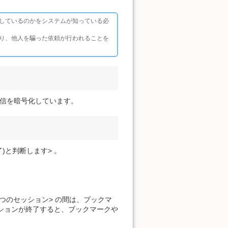
しているのかをシステムが知っている必
り、他人を騙った依頼が行われることを
ト上の通信を暗号化しています。
)と判断します> 。
つのセッション> の間は、ブックマ
 ションが終了すると、ブックマークや