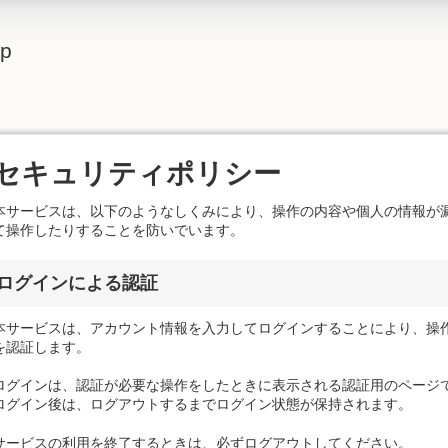
lp
セキュリティポリシー
本サービスは、以下のようなしくみにより、操作の内容や個人の情報が
て操作したりすることを防いでいます。
ログインによる認証
本サービスは、アカウント情報を入力してログインすることにより、操
を認証します。
ログインは、認証が必要な操作をしたときに表示される認証用のページ
ログイン後は、ログアウトするまでログイン状態が保持されます。
サービスの利用を終了するときは、必ずログアウトしてください。