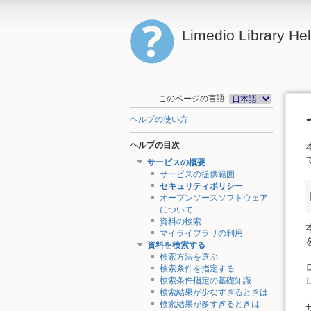
Limedio Library He
このページの言語:
ヘルプの使い方
ヘルプの目次
サービスの概要
サービスの提供範囲
セキュリティポリシー
オープンソースソフトウェア
について
資料の検索
マイライブラリの利用
資料を検索する
検索方法を選ぶ
検索条件を指定する
検索条件指定の基礎知識
検索結果が少なすぎるときは
検索結果が多すぎるときは