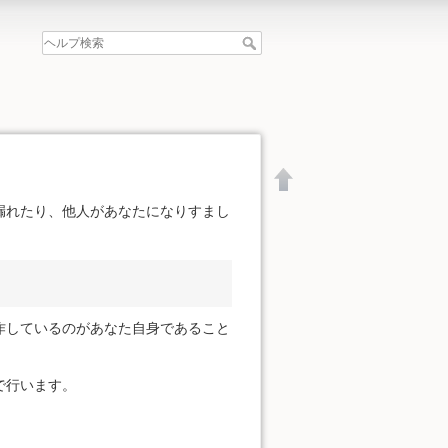
漏れたり、他人があなたになりすまし
作しているのがあなた自身であること
で行います。
文書の先頭へ