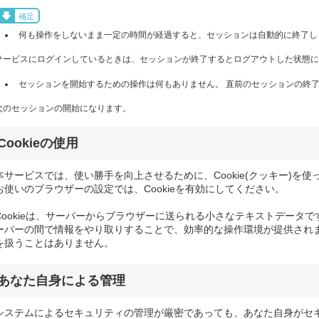
補足
何も操作をしないまま一定の時間が経過すると、セッションは自動的に終了し
サービスにログインしているときは、セッションが終了するとログアウトした状態に
セッションを開始するための操作は何もありません。 直前のセッションの終了
次のセッションの開始になります。
Cookieの使用
本サービスでは、使い勝手を向上させるために、Cookie(クッキー)を使
お使いのブラウザーの設定では、Cookieを有効にしてください。
Cookieは、サーバーからブラウザーに送られる小さなテキストデータです
ーバーの間で情報をやり取りすることで、効率的な操作環境が提供されます
を扱うことはありません。
あなた自身による管理
システムによるセキュリティの管理が厳密であっても、あなた自身がセ