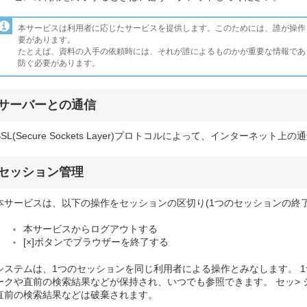
本サービスは利用者に応じたサービスを提供します。このためには、誰が操作
要があります。
たとえば、資料の入手の依頼時には、それが誰によるものかが重要な情報であ
防ぐ必要があります。
サーバーとの通信
SSL(Secure Sockets Layer)プロトコルによって、インターネッ
セッション管理
本サービスは、以下の操作をセッションの区切り(1つのセッションの終了
本サービスからログアウトする
[×]ボタンでブラウザーを終了する
システムは、1つのセッションを同じ利用者による操作とみなします。 1
ークや直前の検索結果などが保持され、いつでも参照できます。 セッ>
直前の検索結果などは破棄されます。