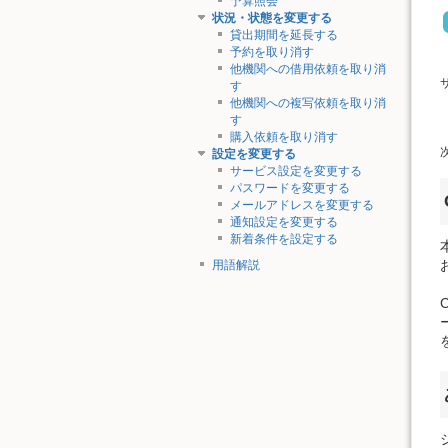
予算照会
状況・状態を変更する
貸出期間を延長する
予約を取り消す
他機関への借用依頼を取り消
す
他機関への複写依頼を取り消
す
購入依頼を取り消す
設定を変更する
サービス設定を変更する
パスワードを変更する
メールアドレスを変更する
通知設定を変更する
新着条件を設定する
用語解説