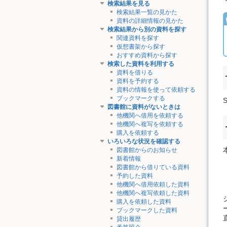
検索結果を見る
検索結果一覧の見かた
資料の詳細情報の見かた
検索結果から別の資料を探す
関連資料を探す
仮想書架から探す
おすすめ資料から探す
検索した資料を利用する
資料を借りる
資料を予約する
資料の情報を使って依頼する
ブックマークする
図書館に資料がないときは
他機関へ借用を依頼する
他機関へ複写を依頼する
購入を依頼する
いろいろな状況を確認する
図書館からのお知らせ
新着情報
図書館から借りている資料
予約した資料
他機関へ借用依頼した資料
他機関へ複写依頼した資料
購入を依頼した資料
ブックマークした資料
貸出履歴